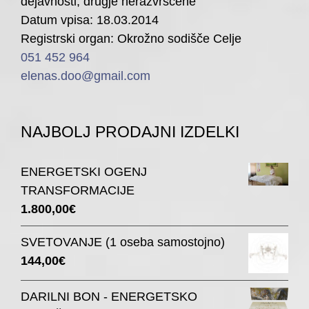
dejavnosti, drugje nerazvrščene
Datum vpisa: 18.03.2014
Registrski organ: Okrožno sodišče Celje
051 452 964
elenas.doo@gmail.com
NAJBOLJ PRODAJNI IZDELKI
ENERGETSKI OGENJ
TRANSFORMACIJE
1.800,00
€
SVETOVANJE (1 oseba samostojno)
144,00
€
DARILNI BON - ENERGETSKO