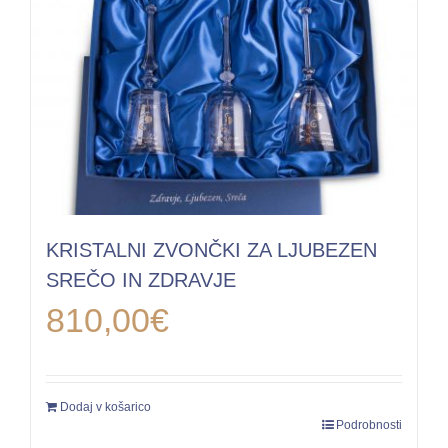
KRISTALNI ZVONČKI ZA LJUBEZEN
SREČO IN ZDRAVJE
810,00
€
Dodaj v košarico
Podrobnosti