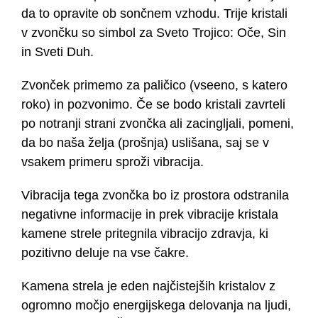
da to opravite ob sončnem vzhodu. Trije kristali
v zvončku so simbol za Sveto Trojico: Oče, Sin
in Sveti Duh.
Zvonček primemo za paličico (vseeno, s katero
roko) in pozvonimo. Če se bodo kristali zavrteli
po notranji strani zvončka ali zacingljali, pomeni,
da bo naša želja (prošnja) uslišana, saj se v
vsakem primeru sproži vibracija.
Vibracija tega zvončka bo iz prostora odstranila
negativne informacije in prek vibracije kristala
kamene strele pritegnila vibracijo zdravja, ki
pozitivno deluje na vse čakre.
Kamena strela je eden najčistejših kristalov z
ogromno močjo energijskega delovanja na ljudi,