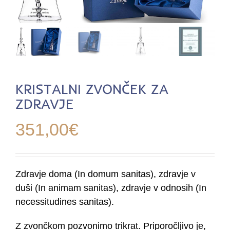
KRISTALNI ZVONČEK ZA
ZDRAVJE
351,00
€
Zdravje doma (In domum sanitas), zdravje v
duši (In animam sanitas), zdravje v odnosih (In
necessitudines sanitas).
Z zvončkom pozvonimo trikrat. Priporočljivo je,