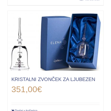
KRISTALNI ZVONČEK ZA LJUBEZEN
351,00
€
Dodaj v košarico