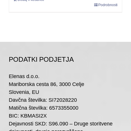
Podrobnosti
PODATKI PODJETJA
Elenas d.o.o.
Mariborska cesta 86, 3000 Celje
Slovenia, EU
Davčna številka: SI72028220
Matična številka: 6573355000
BIC: KBMASI2X
Dejavnosti SKD: S96.090 – Druge storitvene