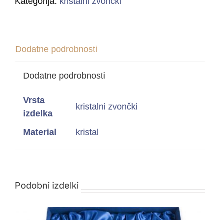
Kategorija:
kristalni zvončki
Dodatne podrobnosti
Dodatne podrobnosti
Vrsta
kristalni zvončki
izdelka
Material
kristal
Podobni izdelki