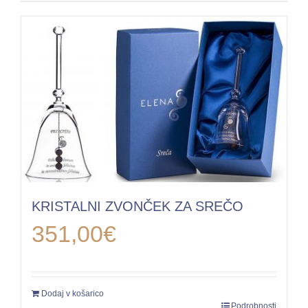
KRISTALNI ZVONČEK ZA SREČO
351,00
€
Dodaj v košarico
Podrobnosti