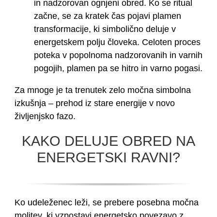
in nadzorovan ognjeni obred. Ko se ritual
začne, se za kratek čas pojavi plamen
transformacije, ki simbolično deluje v
energetskem polju človeka. Celoten proces
poteka v popolnoma nadzorovanih in varnih
pogojih, plamen pa se hitro in varno pogasi.
Za mnoge je ta trenutek zelo močna simbolna
izkušnja – prehod iz stare energije v novo
življenjsko fazo.
KAKO DELUJE OBRED NA
ENERGETSKI RAVNI?
Ko udeleženec leži, se prebere posebna močna
molitev, ki vzpostavi energetsko povezavo z