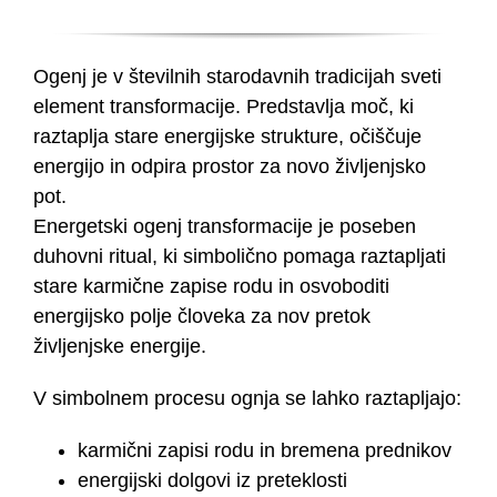
Ogenj je v številnih starodavnih tradicijah sveti
element transformacije. Predstavlja moč, ki
raztaplja stare energijske strukture, očiščuje
energijo in odpira prostor za novo življenjsko
pot.
Energetski ogenj transformacije je poseben
duhovni ritual, ki simbolično pomaga raztapljati
stare karmične zapise rodu in osvoboditi
energijsko polje človeka za nov pretok
življenjske energije.
V simbolnem procesu ognja se lahko raztapljajo:
karmični zapisi rodu in bremena prednikov
energijski dolgovi iz preteklosti