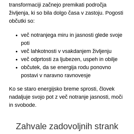
transformaciji začnejo premikati področja
življenja, ki so bila dolgo časa v zastoju. Pogosti
občutki so:
več notranjega miru in jasnosti glede svoje
poti
več lahkotnosti v vsakdanjem življenju
več odprtosti za ljubezen, uspeh in obilje
občutek, da se energija rodu ponovno
postavi v naravno ravnovesje
Ko se staro energijsko breme sprosti, človek
nadaljuje svojo pot z več notranje jasnosti, moči
in svobode.
Zahvale zadovoljnih strank