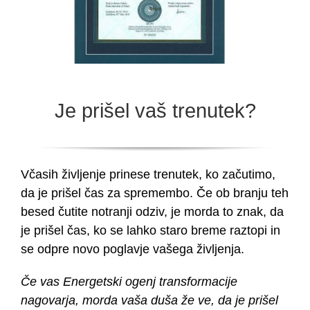
Je prišel vaš trenutek?
Včasih življenje prinese trenutek, ko začutimo,
da je prišel čas za spremembo. Če ob branju teh
besed čutite notranji odziv, je morda to znak, da
je prišel čas, ko se lahko staro breme raztopi in
se odpre novo poglavje vašega življenja.
Če vas Energetski ogenj transformacije
nagovarja, morda vaša duša že ve, da je prišel