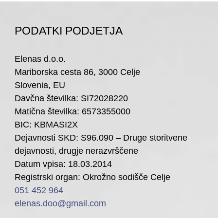
PODATKI PODJETJA
Elenas d.o.o.
Mariborska cesta 86, 3000 Celje
Slovenia, EU
Davčna številka: SI72028220
Matična številka: 6573355000
BIC: KBMASI2X
Dejavnosti SKD: S96.090 – Druge storitvene
dejavnosti, drugje nerazvrščene
Datum vpisa: 18.03.2014
Registrski organ: Okrožno sodišče Celje
051 452 964
elenas.doo@gmail.com