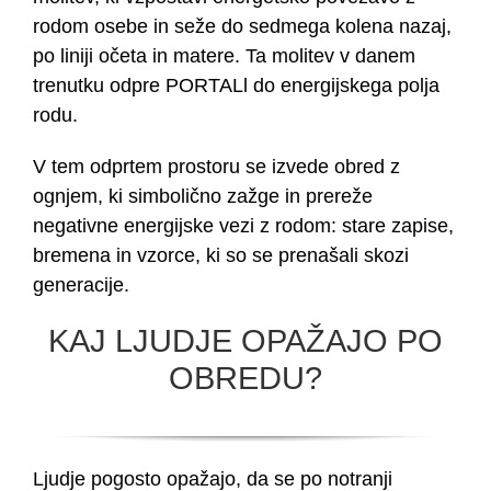
rodom osebe in seže do sedmega kolena nazaj,
po liniji očeta in matere. Ta molitev v danem
trenutku odpre PORTALl do energijskega polja
rodu.
V tem odprtem prostoru se izvede obred z
ognjem, ki simbolično zažge in prereže
negativne energijske vezi z rodom: stare zapise,
bremena in vzorce, ki so se prenašali skozi
generacije.
KAJ LJUDJE OPAŽAJO PO
OBREDU?
Ljudje pogosto opažajo, da se po notranji