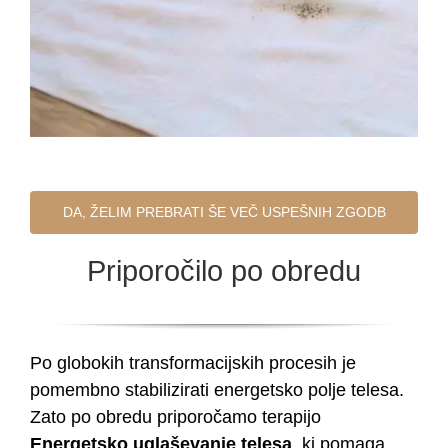
DA, ŽELIM PREBRATI ŠE VEČ USPEŠNIH ZGODB
Priporočilo po obredu
Po globokih transformacijskih procesih je
pomembno stabilizirati energetsko polje telesa.
Zato po obredu priporočamo terapijo
Energetsko uglaševanje telesa
, ki pomaga