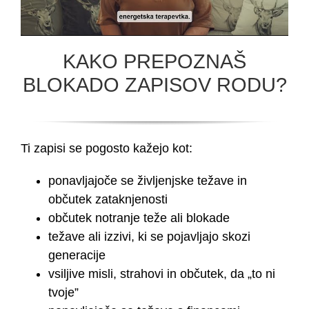
KAKO PREPOZNAŠ
BLOKADO ZAPISOV RODU?
Ti zapisi se pogosto kažejo kot:
ponavljajoče se življenjske težave in
občutek zataknjenosti
občutek notranje teže ali blokade
težave ali izzivi, ki se pojavljajo skozi
generacije
vsiljive misli, strahovi in občutek, da „to ni
tvoje”