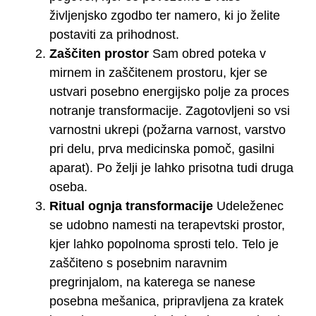
življenjsko zgodbo ter namero, ki jo želite
postaviti za prihodnost.
Zaščiten prostor
Sam obred poteka v
mirnem in zaščitenem prostoru, kjer se
ustvari posebno energijsko polje za proces
notranje transformacije. Zagotovljeni so vsi
varnostni ukrepi (požarna varnost, varstvo
pri delu, prva medicinska pomoč, gasilni
aparat). Po želji je lahko prisotna tudi druga
oseba.
Ritual ognja transformacije
Udeleženec
se udobno namesti na terapevtski prostor,
kjer lahko popolnoma sprosti telo. Telo je
zaščiteno s posebnim naravnim
pregrinjalom, na katerega se nanese
posebna mešanica, pripravljena za kratek