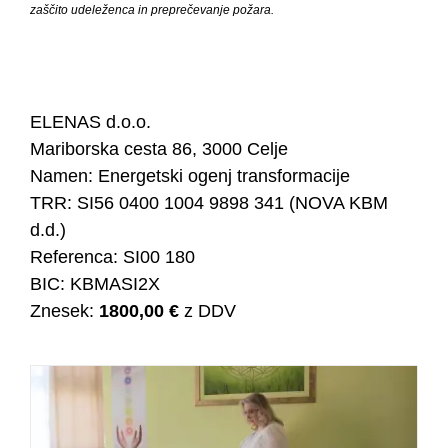
zaščito udeleženca in preprečevanje požara.
ELENAS d.o.o.
Mariborska cesta 86, 3000 Celje
Namen: Energetski ogenj transformacije
TRR: SI56 0400 1004 9898 341 (NOVA KBM
d.d.)
Referenca: SI00 180
BIC: KBMASI2X
Znesek:
1800,00 €
z DDV