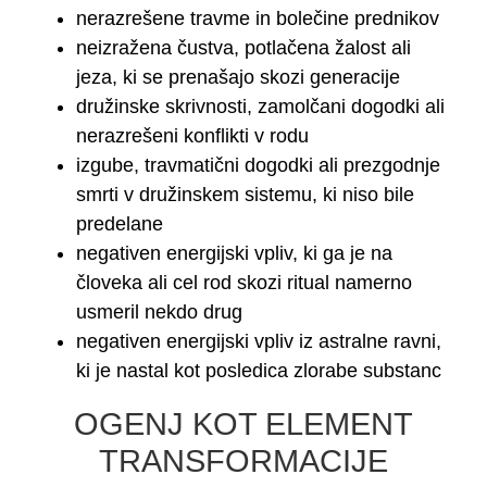
nerazrešene travme in bolečine prednikov
neizražena čustva, potlačena žalost ali
jeza, ki se prenašajo skozi generacije
družinske skrivnosti, zamolčani dogodki ali
nerazrešeni konflikti v rodu
izgube, travmatični dogodki ali prezgodnje
smrti v družinskem sistemu, ki niso bile
predelane
negativen energijski vpliv, ki ga je na
človeka ali cel rod skozi ritual namerno
usmeril nekdo drug
negativen energijski vpliv iz astralne ravni,
ki je nastal kot posledica zlorabe substanc
OGENJ KOT ELEMENT
TRANSFORMACIJE