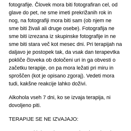
fotografije. Človek mora biti fotografiran cel, od
glave do pet, ne sme imeti prekrižanih rok in
nog, na fotografiji mora biti sam (ob njem ne
sme biti živali ali druge osebe). Fotografija ne
sme biti izrezana iz skupinske fotografije in ne
sme biti stara več kot mesec dni. Pri terapijah na
daljavo je postopek tak, da vsak dan terapevtka
pokliče človeka ob določeni uri in ga obvesti o
začetku terapije, on pa mora ležati pri miru in
sproščen (kot je opisano zgoraj). Vedeti mora
tudi, kakšne reakcije lahko doživi.
Alkohola vseh 7 dni, ko se izvaja terapija, ni
dovoljeno piti.
TERAPIJE SE NE IZVAJAJO: