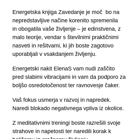
Energetska knjiga Zavedanje je moč bo na
nepredstavljive načine korenito spremenila
in obogatila vaše življenje – je edinstvena, z
malo teorije, vendar s številnimi praktičnimi
nasveti in rešitvami, ki jih boste zagotovo
uporabljali v vsakdanjem življenju.
Energetski nakit ElenaS vam nudi zaščito
pred slabimi vibracijami in vam da podporo za
boljšo osredotočenost ter ravnovesje čaker.
Vaš fokus usmerja v razvoj in napredek.
Naredi blokado negativnega vpliva iz okolice.
Z meditativnimi treningi boste razrešili svoje
strahove in napetosti ter naredili korak k