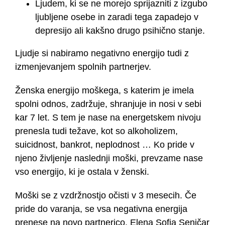
Ljudem, ki se ne morejo sprijazniti z izgubo
ljubljene osebe in zaradi tega zapadejo v
depresijo ali kakšno drugo psihično stanje.
Ljudje si nabiramo negativno energijo tudi z
izmenjevanjem spolnih partnerjev.
Ženska energijo moškega, s katerim je imela
spolni odnos, zadržuje, shranjuje in nosi v sebi
kar 7 let. S tem je nase na energetskem nivoju
prenesla tudi težave, kot so alkoholizem,
suicidnost, bankrot, neplodnost … Ko pride v
njeno življenje naslednji moški, prevzame nase
vso energijo, ki je ostala v ženski.
Moški se z vzdržnostjo očisti v 3 mesecih. Če
pride do varanja, se vsa negativna energija
prenese na novo partnerico. Elena Sofia Seničar