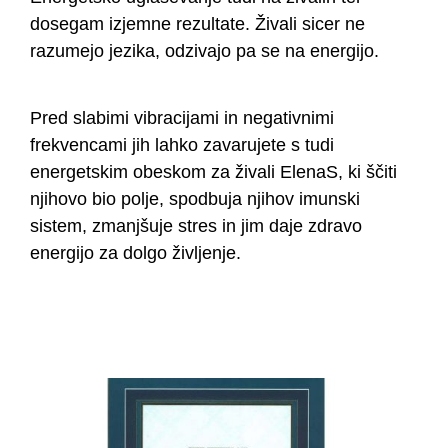
dosegam izjemne rezultate. Živali sicer ne
razumejo jezika, odzivajo pa se na energijo.
Pred slabimi vibracijami in negativnimi
frekvencami jih lahko zavarujete s tudi
energetskim obeskom za živali ElenaS, ki ščiti
njihovo bio polje, spodbuja njihov imunski
sistem, zmanjšuje stres in jim daje zdravo
energijo za dolgo življenje.