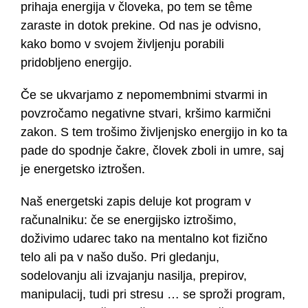
prihaja energija v človeka, po tem se tême
zaraste in dotok prekine. Od nas je odvisno,
kako bomo v svojem življenju porabili
pridobljeno energijo.
Če se ukvarjamo z nepomembnimi stvarmi in
povzročamo negativne stvari, kršimo karmični
zakon. S tem trošimo življenjsko energijo in ko ta
pade do spodnje čakre, človek zboli in umre, saj
je energetsko iztrošen.
Naš energetski zapis deluje kot program v
računalniku: če se energijsko iztrošimo,
doživimo udarec tako na mentalno kot fizično
telo ali pa v našo dušo. Pri gledanju,
sodelovanju ali izvajanju nasilja, prepirov,
manipulacij, tudi pri stresu … se sproži program,