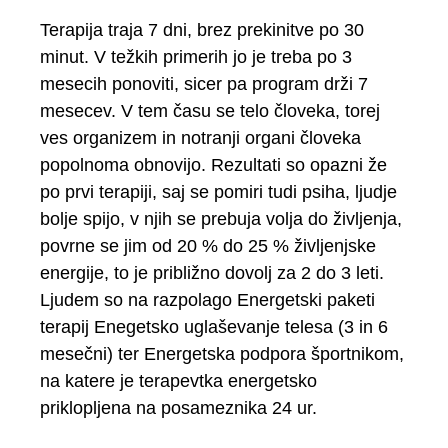
Terapija traja 7 dni, brez prekinitve po 30
minut. V težkih primerih jo je treba po 3
mesecih ponoviti, sicer pa program drži 7
mesecev. V tem času se telo človeka, torej
ves organizem in notranji organi človeka
popolnoma obnovijo. Rezultati so opazni že
po prvi terapiji, saj se pomiri tudi psiha, ljudje
bolje spijo, v njih se prebuja volja do življenja,
povrne se jim od 20 % do 25 % življenjske
energije, to je približno dovolj za 2 do 3 leti.
Ljudem so na razpolago Energetski paketi
terapij Enegetsko uglaševanje telesa (3 in 6
mesečni) ter Energetska podpora športnikom,
na katere je terapevtka energetsko
priklopljena na posameznika 24 ur.