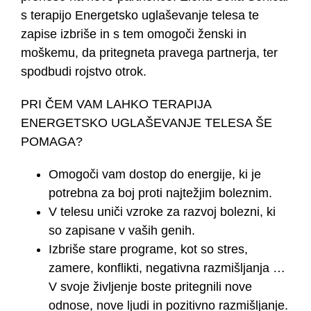
s terapijo Energetsko uglaševanje telesa te
zapise izbriše in s tem omogoči ženski in
moškemu, da pritegneta pravega partnerja, ter
spodbudi rojstvo otrok.
PRI ČEM VAM LAHKO TERAPIJA
ENERGETSKO UGLAŠEVANJE TELESA ŠE
POMAGA?
Omogoči vam dostop do energije, ki je
potrebna za boj proti najtežjim boleznim.
V telesu uniči vzroke za razvoj bolezni, ki
so zapisane v vaših genih.
Izbriše stare programe, kot so stres,
zamere, konflikti, negativna razmišljanja …
V svoje življenje boste pritegnili nove
odnose, nove ljudi in pozitivno razmišljanje.