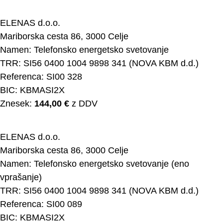
ELENAS d.o.o.
Mariborska cesta 86, 3000 Celje
Namen: Telefonsko energetsko svetovanje
TRR: SI56 0400 1004 9898 341 (NOVA KBM d.d.)
Referenca: SI00 328
BIC: KBMASI2X
Znesek:
144,00 €
z DDV
ELENAS d.o.o.
Mariborska cesta 86, 3000 Celje
Namen: Telefonsko energetsko svetovanje (eno
vprašanje)
TRR: SI56 0400 1004 9898 341 (NOVA KBM d.d.)
Referenca: SI00 089
BIC: KBMASI2X