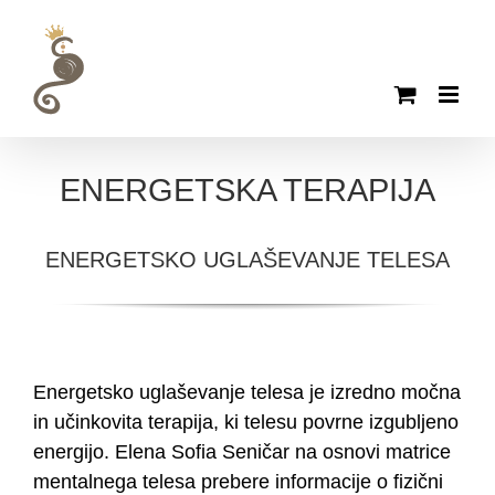
Skip
to
content
ENERGETSKA TERAPIJA
ENERGETSKO UGLAŠEVANJE TELESA
Energetsko uglaševanje telesa je izredno močna
in učinkovita terapija, ki telesu povrne izgubljeno
energijo. Elena Sofia Seničar na osnovi matrice
mentalnega telesa prebere informacije o fizični