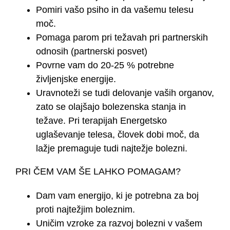
Pomiri vašo psiho in da vašemu telesu
moč.
Pomaga parom pri težavah pri partnerskih
odnosih (partnerski posvet)
Povrne vam do 20-25 % potrebne
življenjske energije.
Uravnoteži se tudi delovanje vaših organov,
zato se olajšajo bolezenska stanja in
težave. Pri terapijah Energetsko
uglaševanje telesa, človek dobi moč, da
lažje premaguje tudi najtežje bolezni.
PRI ČEM VAM ŠE LAHKO POMAGAM?
Dam vam energijo, ki je potrebna za boj
proti najtežjim boleznim.
Uničim vzroke za razvoj bolezni v vašem