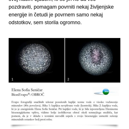
pozdraviti, pomagam povrniti nekaj življenjske
energije in četudi je povrnem samo nekaj
odstotkov, sem storila ogromno.