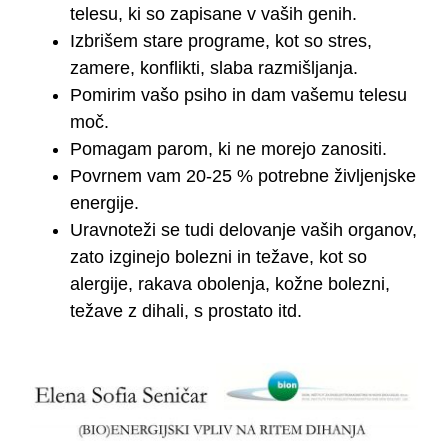
telesu, ki so zapisane v vaših genih.
Izbrišem stare programe, kot so stres,
zamere, konflikti, slaba razmišljanja.
Pomirim vašo psiho in dam vašemu telesu
moč.
Pomagam parom, ki ne morejo zanositi.
Povrnem vam 20-25 % potrebne življenjske
energije.
Uravnoteži se tudi delovanje vaših organov,
zato izginejo bolezni in težave, kot so
alergije, rakava obolenja, kožne bolezni,
težave z dihali, s prostato itd.