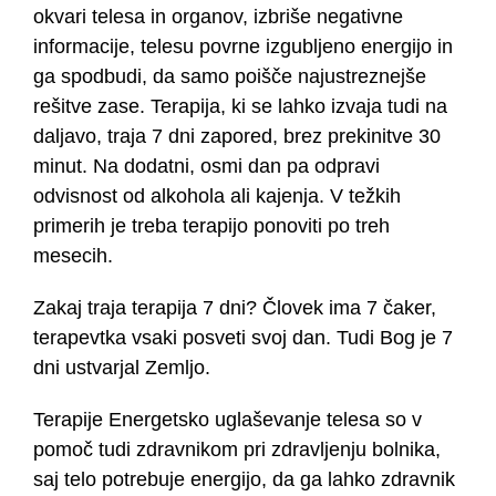
okvari telesa in organov, izbriše negativne
informacije, telesu povrne izgubljeno energijo in
ga spodbudi, da samo poišče najustreznejše
rešitve zase. Terapija, ki se lahko izvaja tudi na
daljavo, traja 7 dni zapored, brez prekinitve 30
minut. Na dodatni, osmi dan pa odpravi
odvisnost od alkohola ali kajenja. V težkih
primerih je treba terapijo ponoviti po treh
mesecih.
Zakaj traja terapija 7 dni? Človek ima 7 čaker,
terapevtka vsaki posveti svoj dan. Tudi Bog je 7
dni ustvarjal Zemljo.
Terapije Energetsko uglaševanje telesa so v
pomoč tudi zdravnikom pri zdravljenju bolnika,
saj telo potrebuje energijo, da ga lahko zdravnik