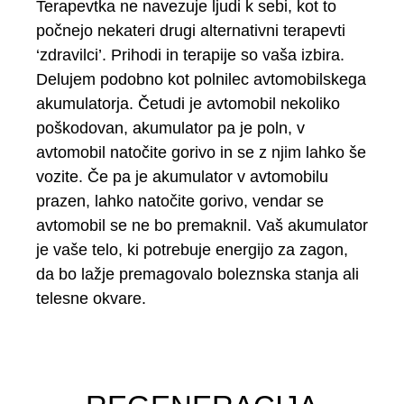
Terapevtka ne navezuje ljudi k sebi, kot to
počnejo nekateri drugi alternativni terapevti
‘zdravilci’. Prihodi in terapije so vaša izbira.
Delujem podobno kot polnilec avtomobilskega
akumulatorja. Četudi je avtomobil nekoliko
poškodovan, akumulator pa je poln, v
avtomobil natočite gorivo in se z njim lahko še
vozite. Če pa je akumulator v avtomobilu
prazen, lahko natočite gorivo, vendar se
avtomobil se ne bo premaknil. Vaš akumulator
je vaše telo, ki potrebuje energijo za zagon,
da bo lažje premagovalo boleznska stanja ali
telesne okvare.