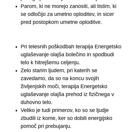
Parom, ki ne morejo zanositi, ali tistim, ki
se odločijo za umetno oploditev, in sicer
pred postopkom umetne oploditve.
Pri telesnih poškodbah terapija Energetsko
uglaševanje olajša bolečino in spodbudi
telo k hitrejšemu celjenju.
Zelo starim ljudem, pri katerih se
zavedamo, da so na koncu svojih
življenjskih moči, terapija Energetsko
uglaševanje olajša prehod iz fizičnega v
duhovno telo.
Veliko je tudi primerov, ko so se ljudje
zbudili iz kome, ker so dobili energijsko
pomoč pri prebujanju.