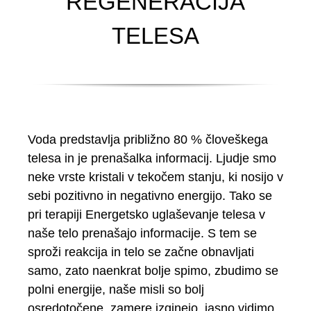
REGENERACIJA
TELESA
Voda predstavlja približno 80 % človeškega
telesa in je prenašalka informacij. Ljudje smo
neke vrste kristali v tekočem stanju, ki nosijo v
sebi pozitivno in negativno energijo. Tako se
pri terapiji Energetsko uglaševanje telesa v
naše telo prenašajo informacije. S tem se
sproži reakcija in telo se začne obnavljati
samo, zato naenkrat bolje spimo, zbudimo se
polni energije, naše misli so bolj
osredotočene, zamere izginejo, jasno vidimo