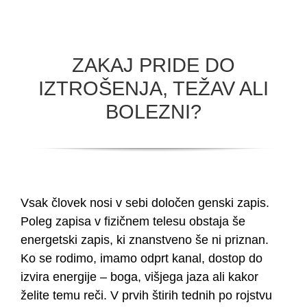
ZAKAJ PRIDE DO
IZTROŠENJA, TEŽAV ALI
BOLEZNI?
Vsak človek nosi v sebi določen genski zapis.
Poleg zapisa v fizičnem telesu obstaja še
energetski zapis, ki znanstveno še ni priznan.
Ko se rodimo, imamo odprt kanal, dostop do
izvira energije – boga, višjega jaza ali kakor
želite temu reči. V prvih štirih tednih po rojstvu