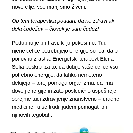
nove cilje, vse manj smo živčni.
Ob tem terapevtka poudari, da ne zdravi ali
dela čudežev – človek je sam čudež!
Podobno je pri travi, ki jo pokosimo. Tudi
njene celice potrebujejo energijo sonca, da bi
ponovno zrastla. Energetski terapevt Elena
Sofia poskrbi za to, da dobijo vaše celice vso
potrebno energijo, da lahko nemoteno
delujejo – torej pomaga organizmu, da ima
dovolj energije in zato posledično uspešneje
sprejme tudi zdravljenje znanstveno – uradne
medicine, ki se trudi ljudem pomagati pri
njihovih tegobah.