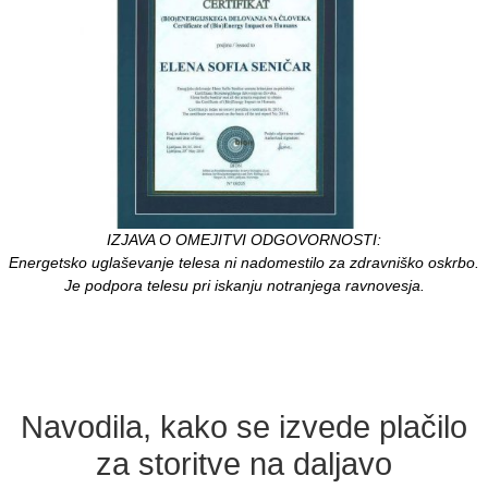
IZJAVA O OMEJITVI ODGOVORNOSTI:
Energetsko uglaševanje telesa ni nadomestilo za zdravniško oskrbo.
Je podpora telesu pri iskanju notranjega ravnovesja.
Navodila, kako se izvede plačilo
za storitve na daljavo