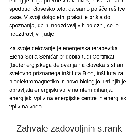
energije in ga povrne v ravnovesje. Na ta način
spodbudi človeško telo, da samo poišče rešitve
zase. V svoji dolgoletni praksi je prišla do
spoznanja, da ni neozdravljivih bolezni, so le
neozdravljivi ljudje.
Za svoje delovanje je energetska terapevtka
Elena Sofia Seničar pridobila tudi Certifikat
(bio)energijskega delovanja na človeka s strani
svetovno priznanega inštituta Bion, inštituta za
bioelektromagnetiko in novo biologijo. Pri njih je
opravljala energijski vpliv na ritem dihanja,
energijski vpliv na energijske centre in energijski
vpliv na vodo.
Zahvale zadovoljnih strank