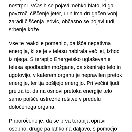
nestrpni. Včasih se pojavi mehko blato, ki ga
povzroči čiščenje jeter, urin ima drugačen vonj
zaradi čiščenja ledvic, občasno se pojavi tudi
srbenje kože …
Vse te reakcije pomenijo, da išče negativna
energija, ki se je v telesu nabirala več let, izhod
iz njega. S terapijo Energetsko uglaševanje
telesa spodbudim možgane, da skenirajo telo in
ugotovijo, v katerem organu je nepravilen pretok
energije, ter tja pošljejo energijo. Pri večini ljudi
gre za to, da na osnovi pretoka energije telo
samo poišče ustrezne rešitve v predelu
določenega organa.
Priporočeno je, da se prva terapija opravi
osebno, druge pa lahko na daljavo, s pomočjo