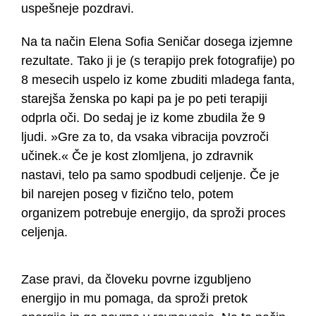
uspešneje pozdravi.
Na ta način Elena Sofia Seničar dosega izjemne
rezultate. Tako ji je (s terapijo prek fotografije) po
8 mesecih uspelo iz kome zbuditi mladega fanta,
starejša ženska po kapi pa je po peti terapiji
odprla oči. Do sedaj je iz kome zbudila že 9
ljudi. »Gre za to, da vsaka vibracija povzroči
učinek.« Če je kost zlomljena, jo zdravnik
nastavi, telo pa samo spodbudi celjenje. Če je
bil narejen poseg v fizično telo, potem
organizem potrebuje energijo, da sproži proces
celjenja.
Zase pravi, da človeku povrne izgubljeno
energijo in mu pomaga, da sproži pretok