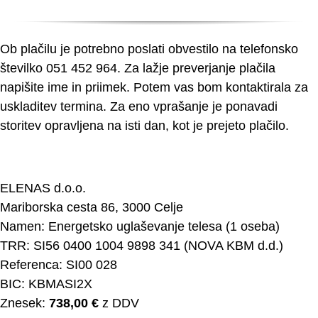
Ob plačilu je potrebno poslati obvestilo na telefonsko
številko 051 452 964. Za lažje preverjanje plačila
napišite ime in priimek. Potem vas bom kontaktirala za
uskladitev termina. Za eno vprašanje je ponavadi
storitev opravljena na isti dan, kot je prejeto plačilo.
ELENAS d.o.o.
Mariborska cesta 86, 3000 Celje
Namen: Energetsko uglaševanje telesa (1 oseba)
TRR: SI56 0400 1004 9898 341 (NOVA KBM d.d.)
Referenca: SI00 028
BIC: KBMASI2X
Znesek:
738,00 €
z DDV