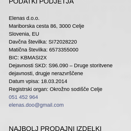
PODATKI PODJETJA
Elenas d.o.o.
Mariborska cesta 86, 3000 Celje
Slovenia, EU
Davčna številka: SI72028220
Matična številka: 6573355000
BIC: KBMASI2X
Dejavnosti SKD: S96.090 – Druge storitvene
dejavnosti, drugje nerazvrščene
Datum vpisa: 18.03.2014
Registrski organ: Okrožno sodišče Celje
051 452 964
elenas.doo@gmail.com
NAJBOLJ PRODAJNI IZDELKI